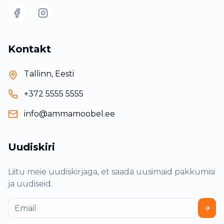
Facebook
Instagram
Kontakt
Tallinn, Eesti
+372 5555 5555
info@ammamoobel.ee
Uudiskiri
Liitu meie uudiskirjaga, et saada uusimaid pakkumisi
ja uudiseid.